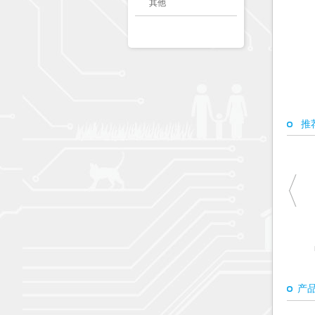
其他
推
产