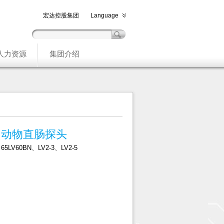
宏达控股集团
Language
人力资源
集团介绍
动物直肠探头
65LV60BN、LV2-3、LV2-5