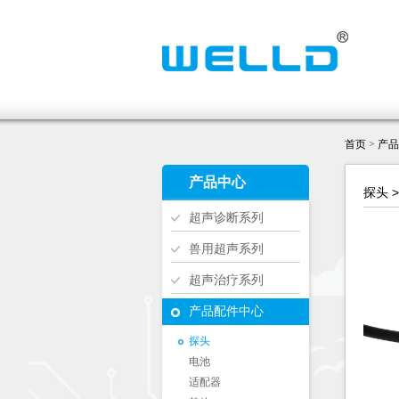
首页
>
产品
产品中心
探头 
超声诊断系列
兽用超声系列
超声治疗系列
产品配件中心
探头
电池
适配器