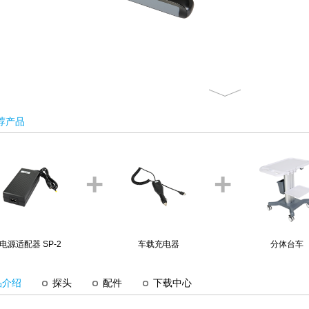
荐产品
+
+
电源适配器 SP-2
车载充电器
分体台车
品介绍
探头
配件
下载中心