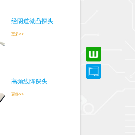
经阴道微凸探头
更多>>
高频线阵探头
更多>>