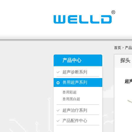
首页
>
产品
产品中心
探头
超声诊断系列
超
兽用超声系列
兽用彩超
兽用黑白超
超声治疗系列
产品配件中心