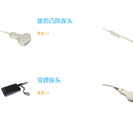
腹部凸阵探头
更多>>
背膘探头
更多>>