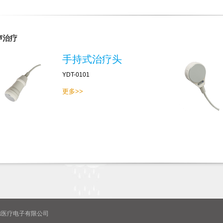
声治疗
手持式治疗头
YDT-0101
更多>>
威尔德医疗电子有限公司