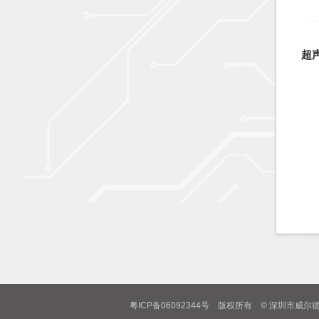
超
粤ICP备06092344号 版权所有 © 深圳市