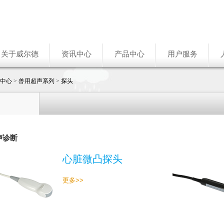
关于威尔德
资讯中心
产品中心
用户服务
中心
>
兽用超声系列
>
探头
声诊断
心脏微凸探头
更多>>