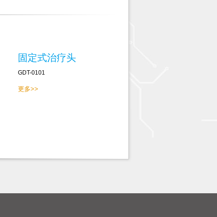
固定式治疗头
GDT-0101
更多>>