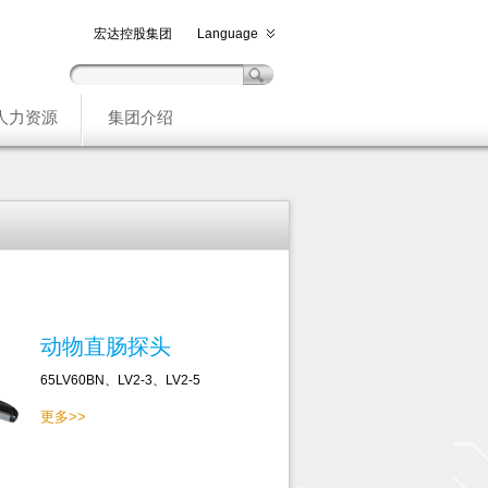
宏达控股集团
Language
人力资源
集团介绍
动物直肠探头
65LV60BN、LV2-3、LV2-5
更多>>