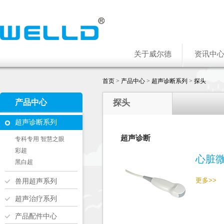
关于威尔德
资讯中
首页
>
产品中心
>
超声诊断系列
>
探头
产品中心
探头
超声诊断系列
超声诊断
专科专用 智慧之眼
彩超
心脏
黑白超
更多>>
兽用超声系列
超声治疗系列
产品配件中心