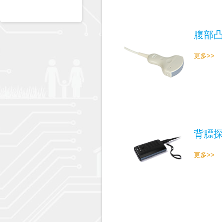
腹部
更多>>
背膘
更多>>